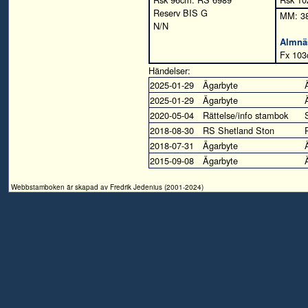
Reserv BIS G
MM: 3
N/N
Almnä
Fx 103
Händelser:
2025-01-29
Ägarbyte
2025-01-29
Ägarbyte
2020-05-04
Rättelse/info stambok
2018-08-30
RS Shetland Ston
2018-07-31
Ägarbyte
2015-09-08
Ägarbyte
Webbstamboken är skapad av Fredrik Jedenius (2001-2024)